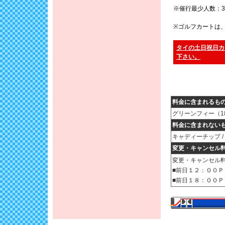
※催行最少人数：
※ゴルフカートは
タイの土日祝日カ
下さい。
料金に含まれるも
グリーンフィー（18
料金に含まれない
キャディーチップ / 
変更・キャンセル
変更・キャンセル
■前日１２：００
■前日１８：００