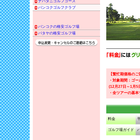
ナバタニゴルフコース
バンコクゴルフクラブ
バンコクの格安ゴルフ場
パタヤの格安ゴルフ場
【繁忙期価格のご
・対象期間：ゴール
(12月27日～1月5
・全ツアーの基本
料金
ゴルフ場ガイド