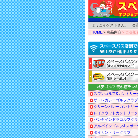
ようこそゲストさん。 会
HOME
> 商品内容
> ご参
格安ゴルフ 売れ筋ラン
スワンゴルフ&カントリー
ザ・レガシーゴルフクラブ
グリーンバレーカントリー
レイクウッドカントリーク
パンヤインドラゴルフクラ
アルパインゴルフ&スポー
タイカントリークラブ