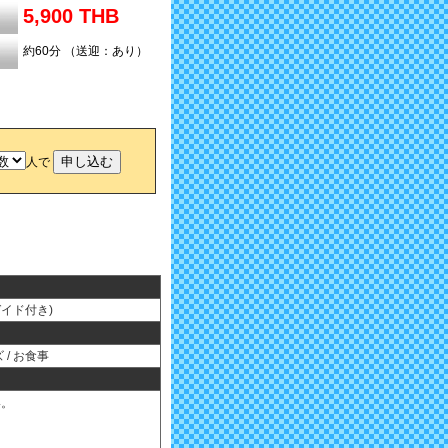
5,900 THB
約60分 （送迎：あり）
人で
ガイド付き)
 / お食事
い。