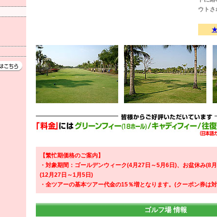
ウトさ
【繁忙期価格のご案内】
・対象期間：ゴールデンウィーク(4月27日～5月6日)、お盆休み(8月
(12月27日～1月5日)
・全ツアーの基本ツアー代金の15％増となります。(クーポン券は対
ゴルフ場 情報