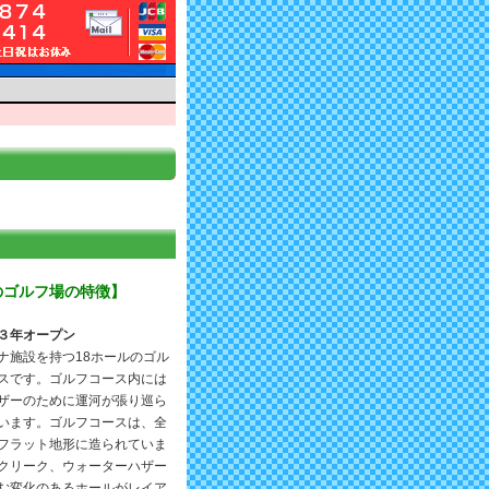
のゴルフ場の特徴】
３年オープン
ナ施設を持つ18ホールのゴル
スです。ゴルフコース内には
ザーのために運河が張り巡ら
います。ゴルフコースは、全
フラット地形に造られていま
クリーク、ウォーターハザー
む変化のあるホールがレイア